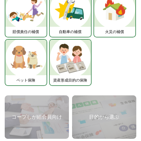
賠償責任の補償
自動車の補償
火災の補償
ペット保険
資産形成目的の保険
コープしが組合員向け
目的から選ぶ