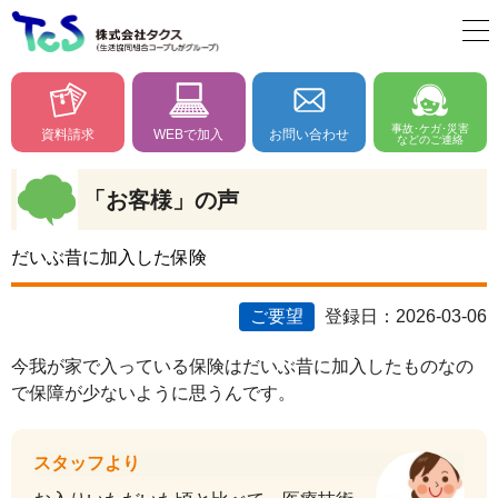
事故･ケガ･災害
資料請求
WEBで加入
お問い合わせ
などのご連絡
「お客様」の声
だいぶ昔に加入した保険
ご要望
登録日：2026-03-06
今我が家で入っている保険はだいぶ昔に加入したものなの
で保障が少ないように思うんです。
スタッフより