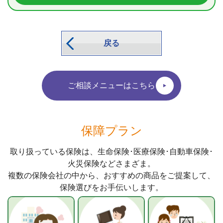
戻る
ご相談メニューはこちら
保障プラン
取り扱っている保険は、生命保険･医療保険･自動車保険･
火災保険などさまざま。
複数の保険会社の中から、おすすめの商品をご提案して、
保険選びをお手伝いします。