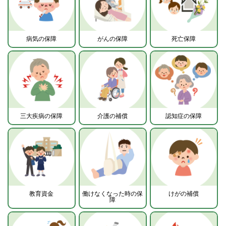
病気の保障
がんの保障
死亡保障
三大疾病の保障
介護の補償
認知症の保障
教育資金
働けなくなった時の保
けがの補償
障